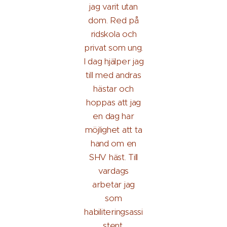
jag varit utan
dom. Red på
ridskola och
privat som ung.
I dag hjälper jag
till med andras
hästar och
hoppas att jag
en dag har
möjlighet att ta
hand om en
SHV häst. Till
vardags
arbetar jag
som
habiliteringsassi
stent.