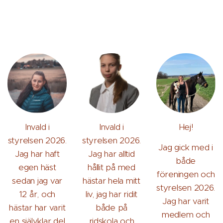
Invald i
Invald i
Hej!
styrelsen 2026.
styrelsen 2026.
Jag gick med i
Jag har haft
Jag har alltid
både
egen häst
hållit på med
föreningen och
sedan jag var
hästar hela mitt
styrelsen 2026.
12 år, och
liv, jag har ridit
Jag har varit
hästar har varit
både på
medlem och
en självklar del
ridskola och