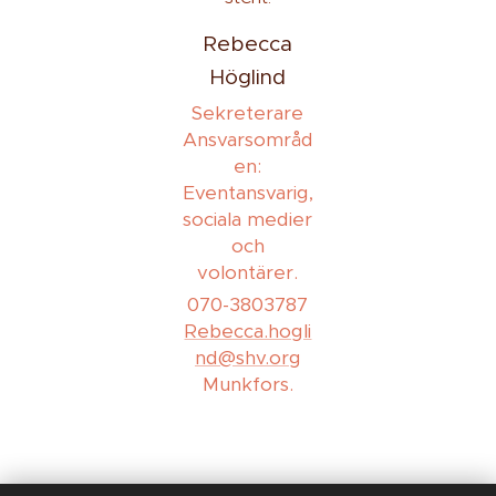
Rebecca
Höglind
Sekreterare
Ansvarsområd
en:
Eventansvarig,
sociala medier
och
volontärer.
070-3803787
Rebecca.hogli
nd@shv.org
Munkfors.