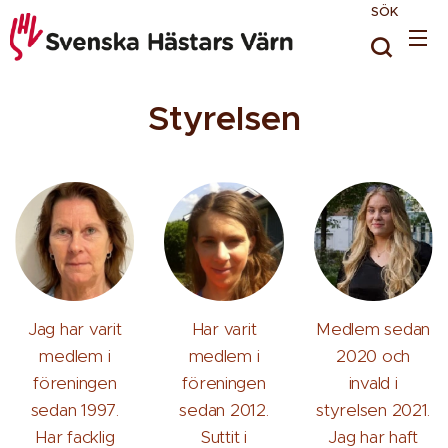
SÖK
Styrelsen
Jag har varit
Har varit
Medlem sedan
medlem i
medlem i
2020 och
föreningen
föreningen
invald i
sedan 1997.
sedan 2012.
styrelsen 2021.
Har facklig
Suttit i
Jag har haft