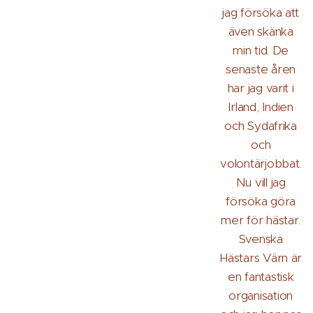
jag försöka att
även skänka
min tid. De
senaste åren
har jag varit i
Irland, Indien
och Sydafrika
och
volontärjobbat.
Nu vill jag
försöka göra
mer för hästar.
Svenska
Hästars Värn är
en fantastisk
organisation