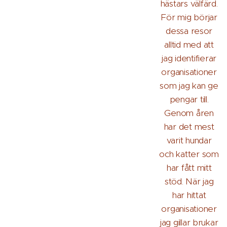
hästars välfärd.
För mig börjar
dessa resor
alltid med att
jag identifierar
organisationer
som jag kan ge
pengar till.
Genom åren
har det mest
varit hundar
och katter som
har fått mitt
stöd. När jag
har hittat
organisationer
jag gillar brukar